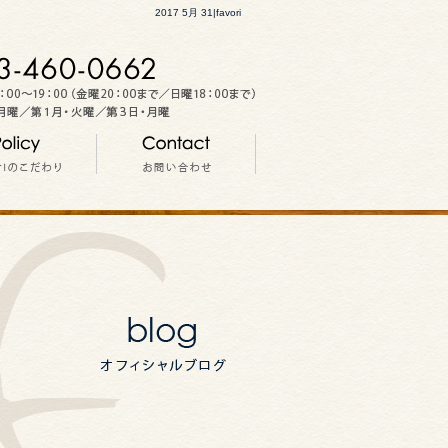
2017 5月 31|favori