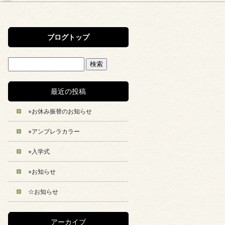
ブログトップ
最近の投稿
⭐︎お休み振替のお知らせ
⭐︎アンブレラカラー
⭐︎入学式
⭐︎お知らせ
☆お知らせ
アーカイブ