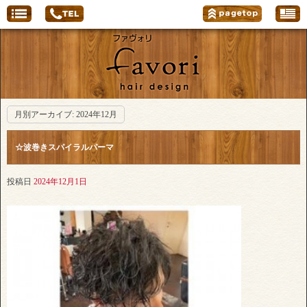
月別アーカイブ:
2024年12月
☆波巻きスパイラルパーマ
投稿日
2024年12月1日