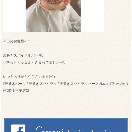
今日のお客様^_^
波巻きスパイラルパーマ♪
バチっとカッコよくきまってましたー♡
いつもありがとうございます(^^)
#波巻きパーマ #波巻きスパイラル #波巻きスパイラルパーマ #favori#ファヴォリ
#和歌山市美容室