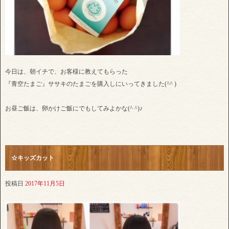
今日は、朝イチで、お客様に教えてもらった
『青空たまご』ササキのたまごを購入しにいってきました(^^ )
お昼ご飯は、卵かけご飯にでもしてみよかな(^ ^)♪
☆キッズカット
投稿日
2017年11月5日