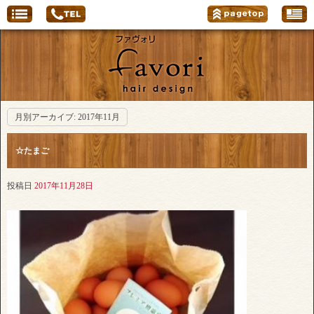
月別アーカイブ:
2017年11月
☆たまご
投稿日
2017年11月28日