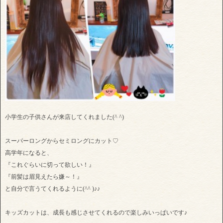
小学生の子供さんが来店してくれました(^ ^)
スーパーロングからセミロングにカット♡
高学年になると、
『これぐらいに切って欲しい！』
『前髪は眉見えたら嫌～！』
と自分で言うてくれるように(^^ )♪♪
キッズカットは、成長も感じさせてくれるので楽しみいっぱいです♪