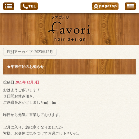
月別アーカイブ:
2023年12月
★年末年始のお知らせ
投稿日
2023年12月3日
おはようございます！
３日間お休み頂き、
ご迷惑をおかけしましたm(__)m
昨日から元気に営業しております。
12月に入り、急に寒くなりましたが
皆様、お身体に気をつけてお過ごし下さいね。