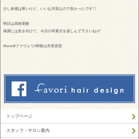
少し体感は寒いけど、いいお天気なので良かったです♡
明日は高校受験
体調には気を付けて、今日の卒業式を楽しんで下さいね♪̊̈♪̆̈
#favori#ファヴォリ#和歌山市美容室
トップページ
スタッフ・サロン案内