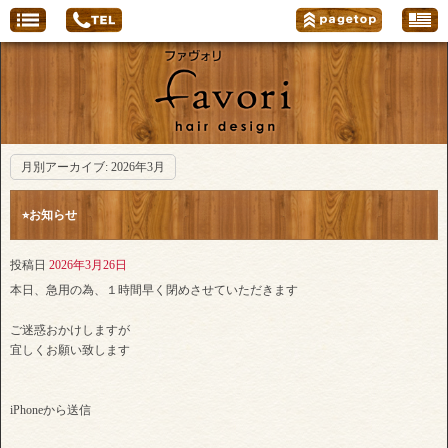
月別アーカイブ:
2026年3月
⭐︎お知らせ
投稿日
2026年3月26日
本日、急用の為、１時間早く閉めさせていただきます
ご迷惑おかけしますが
宜しくお願い致します
iPhoneから送信