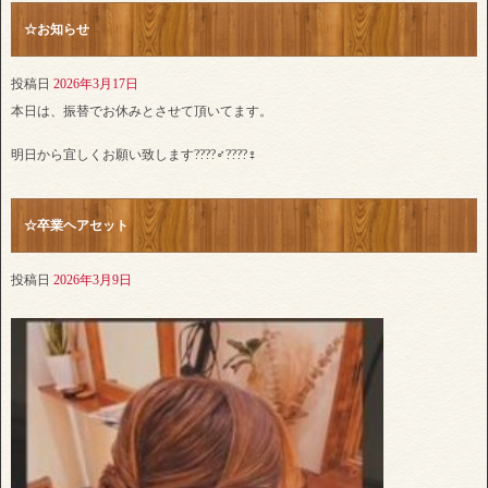
☆お知らせ
投稿日
2026年3月17日
本日は、振替でお休みとさせて頂いてます。
明日から宜しくお願い致します????‍♂️????‍♀️
☆卒業ヘアセット
投稿日
2026年3月9日