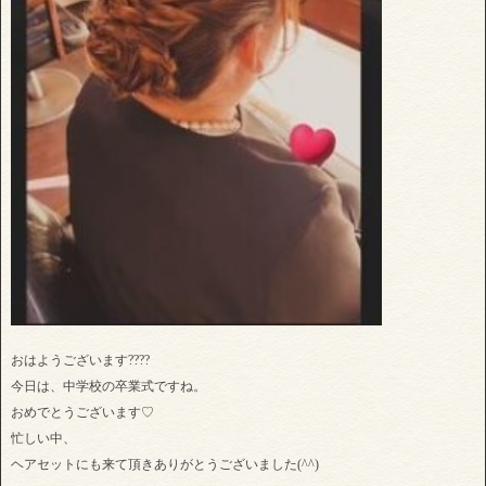
おはようございます????
今日は、中学校の卒業式ですね。
おめでとうございます♡
忙しい中、
ヘアセットにも来て頂きありがとうございました(^^)