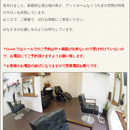
名付けました。家庭的な居心地の良さ、アットホームなくつろぎの空間が特長
のサロンを目指しています。
お二人で、ご家族で、ぜひお気軽にご来店ください。
みなさまのお越しを心よりお待ちしています。
＊favori ではメールでのご予約は中々確認が出来ないので受け付けていないの
で、お電話にてご予約頂けますようお願い致します。
＊お客様のお電話の妨げになりますので営業電話お断りです。