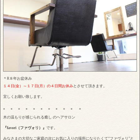
＊R８年お盆休み
１４日(金）～１７日(月）の４日間お休み
とさせて頂きます。
宜しくお願い致します。
* * * * * * * * * * *
木の温もりが感じられる癒し のヘアサロン
『favori（ファヴォリ）』
です。
みなさまの大切なご家庭の次にお気に入りの場所になりたくて“ファヴォリ”と