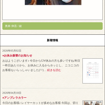
奥林 伸吾 / 綾
新着情報
2026年05月02日
⭐︎お休み振替のお知らせ
おはようございます♪ 今日からGW休みの方も多いですね 昨日
一昨日あたりから、お休みに入るからホッとし、 ニコニコの
お客様もいらっしゃいました(^^) ...
続きを読む
2026年04月18日
⭐︎アンブレラカラー
今日のお客様♪ レイヤーカットが多めなお客様 今回は、切り