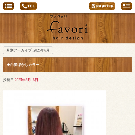
月別アーカイブ:
2025年6月
★白髪ぼかしカラー
投稿日
2025年6月18日