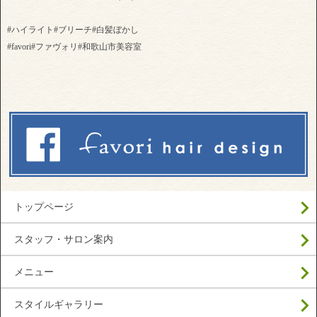
#ハイライト#ブリーチ#白髪ぼかし
#favori#ファヴォリ#和歌山市美容室
トップページ
スタッフ・サロン案内
メニュー
スタイルギャラリー