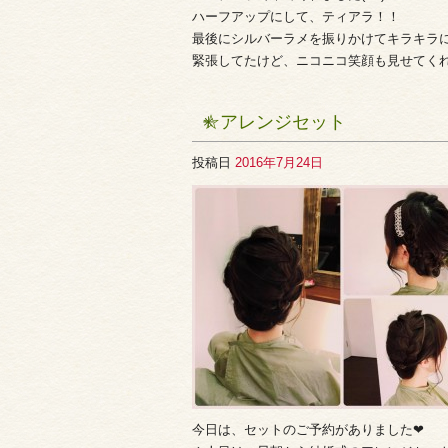
ハーフアップにして、ティアラ！！
最後にシルバーラメを振りかけてキラキラに
緊張してたけど、ニコニコ笑顔も見せてくれまし
☆アレンジセット
投稿日
2016年7月24日
今日は、セットのご予約がありました❤︎