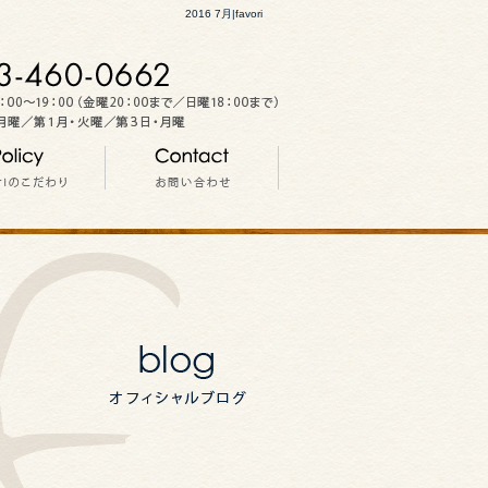
2016 7月|favori