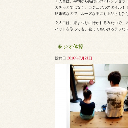
１人目は、早朝から結婚式のアレンジセット(^
カチっとではなく、カジュアルスタイル！
結婚式なので、ルーズな中にも上品さを(^ ^
２人目は、港まつりに行かれるみたいで、
ハットを取っても、被ってもいけるラフなスタイ
ラジオ体操
投稿日
2016年7月21日