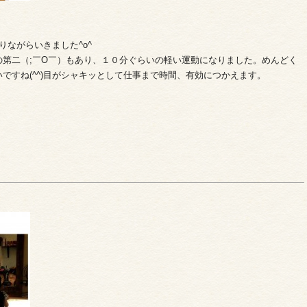
ながらいきました^o^
第二（;￣O￣）もあり、１０分ぐらいの軽い運動になりました。めんどく
ですね(^^)目がシャキッとして仕事まで時間、有効につかえます。