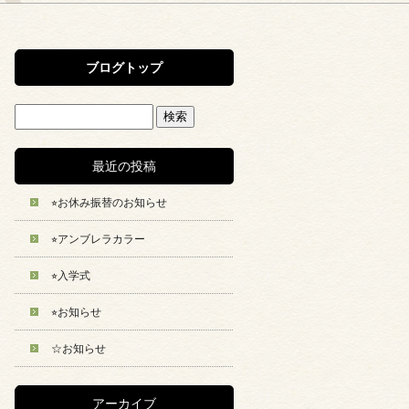
ブログトップ
最近の投稿
⭐︎お休み振替のお知らせ
⭐︎アンブレラカラー
⭐︎入学式
⭐︎お知らせ
☆お知らせ
アーカイブ