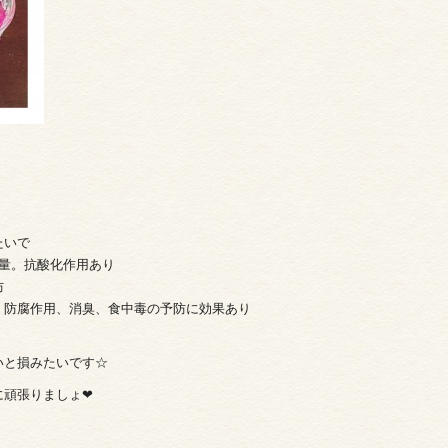
たいで
量。抗酸化作用あり
防
。防腐作用、消臭、食中毒の予防に効果あり
いと損みたいです☆
頑張りましょ❤︎