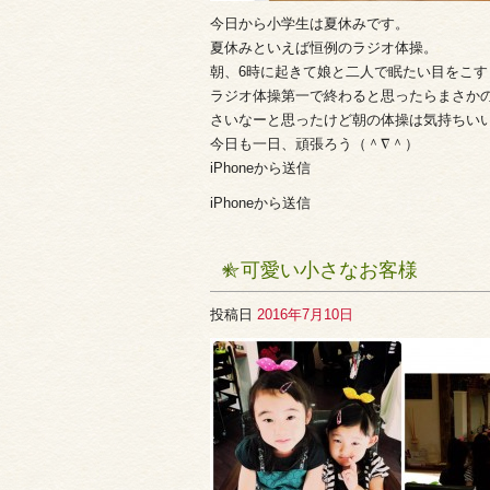
今日から小学生は夏休みです。
夏休みといえば恒例のラジオ体操。
朝、6時に起きて娘と二人で眠たい目をこすり
ラジオ体操第一で終わると思ったらまさかの
さいなーと思ったけど朝の体操は気持ちいい
今日も一日、頑張ろう（＾∇＾）
iPhoneから送信
iPhoneから送信
☆可愛い小さなお客様
投稿日
2016年7月10日