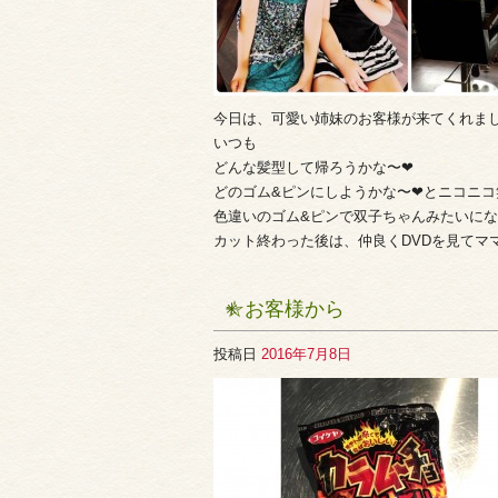
今日は、可愛い姉妹のお客様が来てくれまし
いつも
どんな髪型して帰ろうかな〜❤︎
どのゴム&ピンにしようかな〜❤︎とニコニコ笑顔
色違いのゴム&ピンで双子ちゃんみたいになりま
カット終わった後は、仲良くDVDを見てママ
☆お客様から
投稿日
2016年7月8日