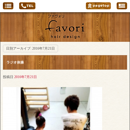
日別アーカイブ:
2016年7月21日
ラジオ体操
投稿日
2016年7月21日