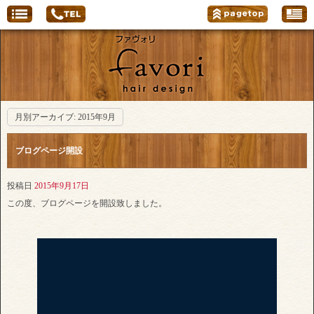
月別アーカイブ:
2015年9月
ブログページ開設
投稿日
2015年9月17日
この度、ブログページを開設致しました。