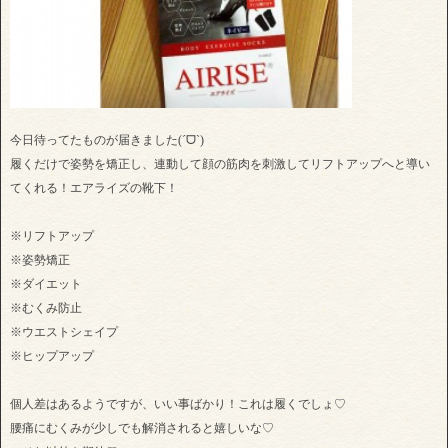
今日待ってたものが届きました(ˊᗜˋ)
履くだけで姿勢を矯正し、連動して顔の筋肉を刺激してリフトアップへと導い
てくれる！エアライズの靴下！
※リフトアップ
※姿勢矯正
※ダイエット
※むくみ防止
※ウエストシェイプ
※ヒップアップ
個人差はあるようですが、いい事ばかり！これは履くでしょ♡
腰痛にむくみが少しでも解消されると嬉しいな♡