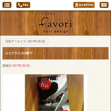
日別アーカイブ:
2017年2月2日
☆エアライズの靴下
投稿日
2017年2月2日