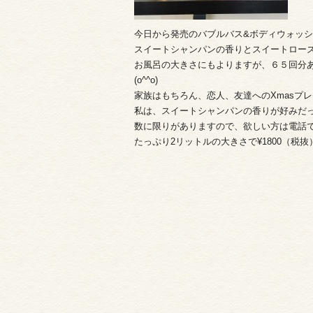
今日から発売のバブルバス&ボディウォッ
スイートシャンパンの香りとスイートローズ
お風呂の大きさにもよりますが、６５回分
(o^^o)
家族はもちろん、恋人、友達へのXmasプレ
私は、スイートシャンパンの香りが好みだった
数に限りがありますので、欲しい方は電話でも
たっぷり2リットルの大きさで¥1800（税抜）