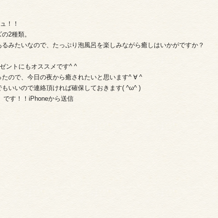
シュ！！
の2種類。
あるみたいなので、たっぷり泡風呂を楽しみながら癒しはいかがですか？
ゼントにもオススメです^ ^
ので、今日の夜から癒されたいと思います^ ∀ ^
いいので連絡頂ければ確保しておきます( ^ω^ )
です！！iPhoneから送信