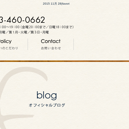
2015 11月 28|favori