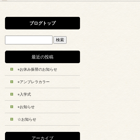
ブログトップ
最近の投稿
⭐︎お休み振替のお知らせ
⭐︎アンブレラカラー
⭐︎入学式
⭐︎お知らせ
☆お知らせ
アーカイブ