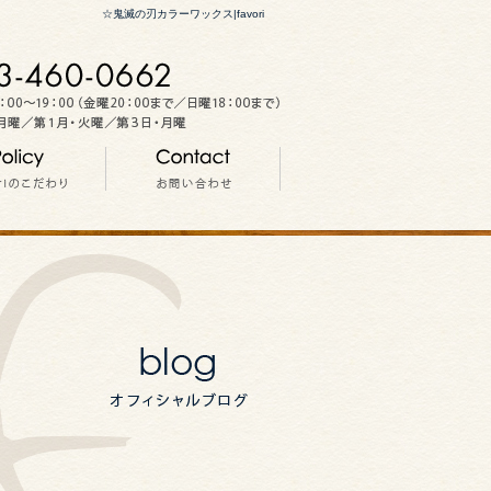
☆鬼滅の刃カラーワックス|favori