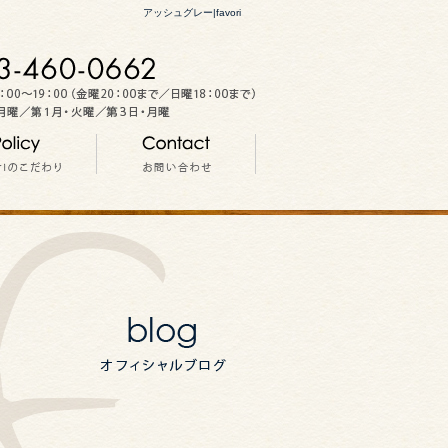
アッシュグレー|favori