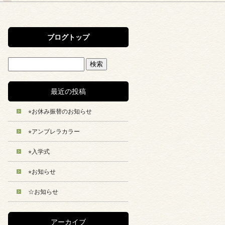
ブログトップ
最近の投稿
⭐︎お休み振替のお知らせ
⭐︎アンブレラカラー
⭐︎入学式
⭐︎お知らせ
☆お知らせ
アーカイブ